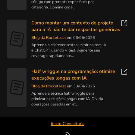
código com prompts específicos por
categoria. Domine code...
Como montar um contexto de projeto
para a IA não te dar respostas genéricas
Blog da Rocketseat
em 06/05/2026
Aprenda a escrever testes unitários com IA
e ChatGPT usando Vitest. Aumente seu
coverage rapidamente...
Half wriggle na programação: otimize
execuções longas com IA
Blog da Rocketseat
em 30/04/2026
Aprenda a técnica half wriggle para
otimizar execuções longas com IA. Divida
operações pesadas em et...
itexto Consultoria