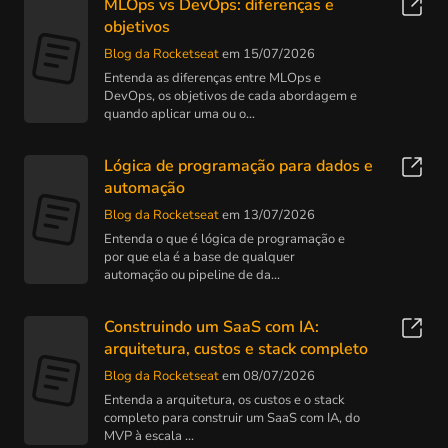
MLOps vs DevOps: diferenças e
objetivos
Blog da Rocketseat
em 15/07/2026
Entenda as diferenças entre MLOps e
DevOps, os objetivos de cada abordagem e
quando aplicar uma ou o...
Lógica de programação para dados e
automação
Blog da Rocketseat
em 13/07/2026
Entenda o que é lógica de programação e
por que ela é a base de qualquer
automação ou pipeline de da...
Construindo um SaaS com IA:
arquitetura, custos e stack completo
Blog da Rocketseat
em 08/07/2026
Entenda a arquitetura, os custos e o stack
completo para construir um SaaS com IA, do
MVP à escala ...