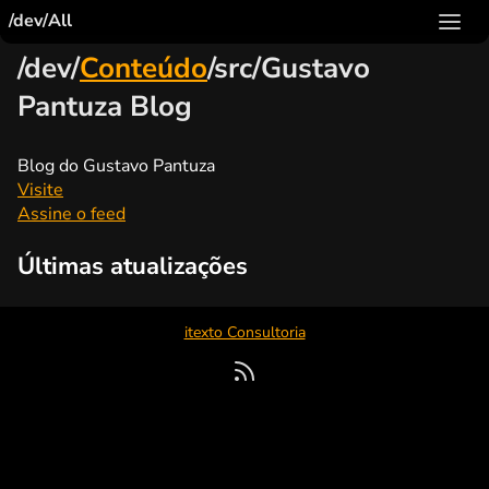
/dev/All
/dev/
Conteúdo
/src/Gustavo
Pantuza Blog
Blog do Gustavo Pantuza
Visite
Assine o feed
Últimas atualizações
itexto Consultoria